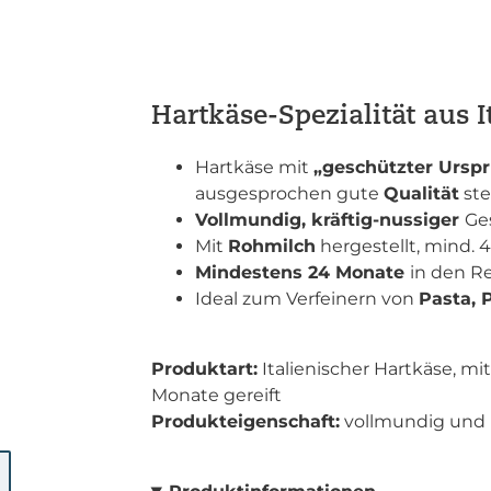
Hartkäse-Spezialität aus I
Hartkäse mit
„geschützter Urs
ausgesprochen gute
Qualität
ste
Vollmundig, kräftig-nussiger
Ge
Mit
Rohmilch
hergestellt, mind. 42
Mindestens 24 Monate
in den Re
Ideal zum Verfeinern von
Pasta, P
Produktart:
Italienischer Hartkäse, mi
Monate gereift
Produkteigenschaft:
vollmundig und k