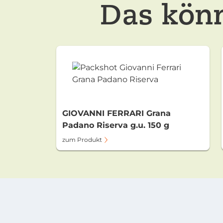
Das könn
GIOVANNI FERRARI Grana
Padano Riserva g.u. 150 g
zum Produkt