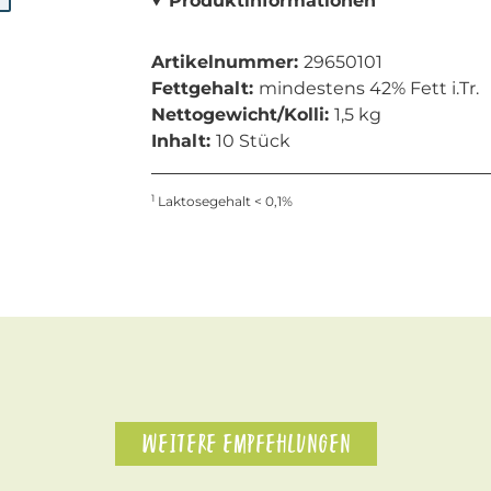
Produktinformationen
Artikelnummer:
29650101
Fettgehalt:
mindestens 42% Fett i.Tr.
Nettogewicht/Kolli:
1,5 kg
Inhalt:
10 Stück
1
Laktosegehalt < 0,1%
WEITERE EMPFEHLUNGEN