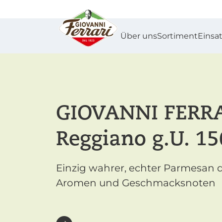
Über uns
Sortiment
Einsa
GIOVANNI FERRA
Reggiano g.U. 15
Einzig wahrer, echter Parmesan 
Aromen und Geschmacksnoten