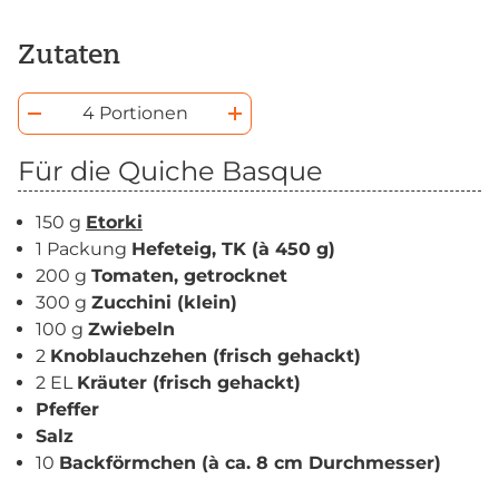
Zutaten
4 Portionen
Für die Quiche Basque
150 g
Etorki
1 Packung
Hefeteig, TK (à 450 g)
200 g
Tomaten, getrocknet
300 g
Zucchini (klein)
100 g
Zwiebeln
2
Knoblauchzehen (frisch gehackt)
2 EL
Kräuter (frisch gehackt)
Pfeffer
Salz
10
Backförmchen (à ca. 8 cm Durchmesser)