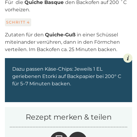
Für die
Quiche Basque
den Backofen auf 200 ˚C
vorheizen.
SCHRITT
4
Zutaten für den
Quiche-Guß
in einer Schüssel
miteinander verrühren, dann in den Förmchen
verteilen. Im Backofen ca. 25 Minuten backen.
Dazu passen Käse-Chips: Jeweils 1 EL
geriebenen Etorki auf Backpapier bei 200° C
für 5–7 Minuten backen.
Rezept merken & teilen