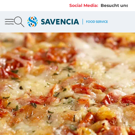
Social Media:
Besucht uns au