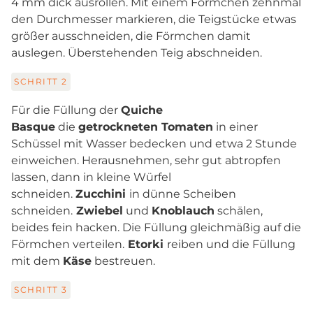
4 mm dick ausrollen. Mit einem Förmchen zehnmal
den Durchmesser markieren, die Teigstücke etwas
größer ausschneiden, die Förmchen damit
auslegen. Überstehenden Teig abschneiden.
SCHRITT
2
Für die Füllung der
Quiche
Basque
die
getrockneten Tomaten
in einer
Schüssel mit Wasser bedecken und etwa 2 Stunde
einweichen. Herausnehmen, sehr gut abtropfen
lassen, dann in kleine Würfel
schneiden.
Zucchini
in dünne Scheiben
schneiden.
Zwiebel
und
Knoblauch
schälen,
beides fein hacken. Die Füllung gleichmäßig auf die
Förmchen verteilen.
Etorki
reiben und die Füllung
mit dem
Käse
bestreuen.
SCHRITT
3