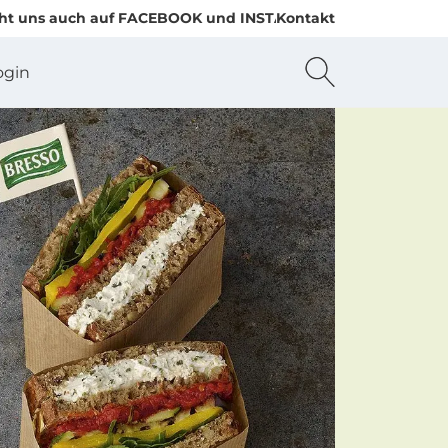
s auch auf FACEBOOK und INSTAGRAM
Kontakt
ogin