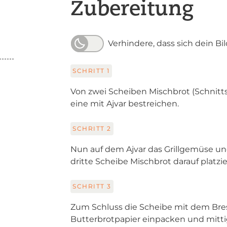
Zubereitung
Verhindere, dass sich dein Bi
SCHRITT
1
Von zwei Scheiben Mischbrot (Schnitt
eine mit Ajvar bestreichen.
SCHRITT
2
Nun auf dem Ajvar das Grillgemüse un
dritte Scheibe Mischbrot darauf platzie
SCHRITT
3
Zum Schluss die Scheibe mit dem Bress
Butterbrotpapier einpacken und mitti