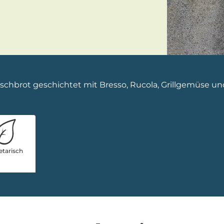
ischbrot geschichtet mit Bresso, Rucola, Grillgemüse un
etarisch