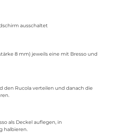
ldschirm ausschaltet
stärke 8 mm) jeweils eine mit Bresso und
d den Rucola verteilen und danach die
ren.
o als Deckel auflegen, in
g halbieren.