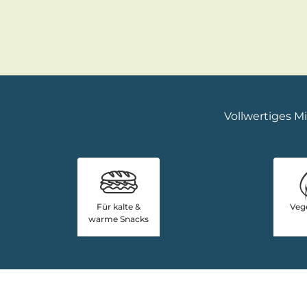
Vollwertiges M
Für kalte &
Veg
warme Snacks