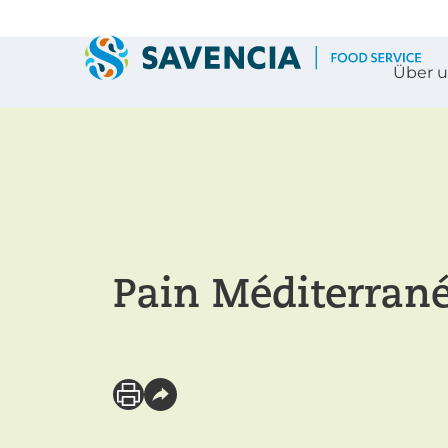
Über 
Pain Méditerran