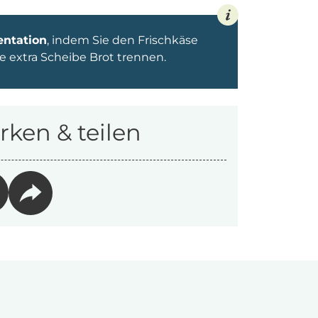
entation
, indem Sie den Frischkäse
 extra Scheibe Brot trennen.
ken & teilen