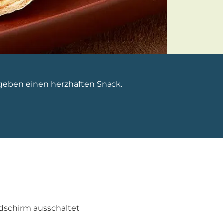
rgeben einen herzhaften Snack.
ldschirm ausschaltet