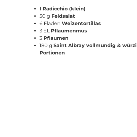
1
Radicchio (klein)
50 g
Feldsalat
6 Fladen
Weizentortillas
3 EL
Pflaumenmus
3
Pflaumen
180 g
Saint Albray vollmundig & würz
Portionen