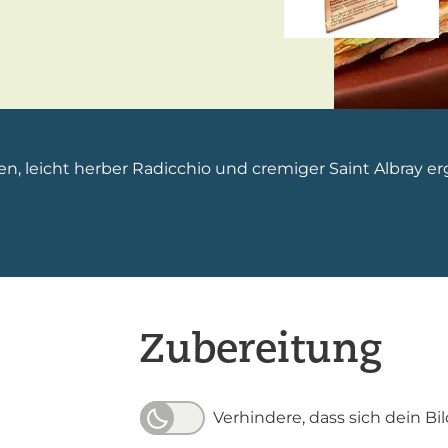
n, leicht herber Radicchio und cremiger Saint Albray e
Zubereitung
Verhindere, dass sich dein Bi