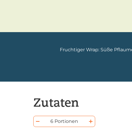
Fruchtiger Wrap: Süße Pflaume
Zutaten
6 Portionen