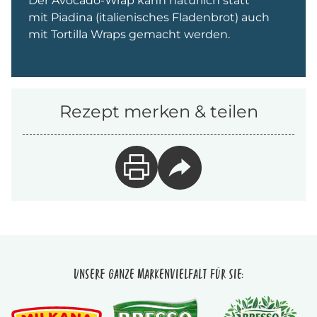
Der Avocado-Wrap kann natürlich statt
mit Piadina (italienisches Fladenbrot) auch
mit Tortilla Wraps gemacht werden.
Rezept merken & teilen
Unsere ganze Markenvielfalt für Sie: