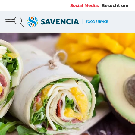
Social Media:
Besucht uns au