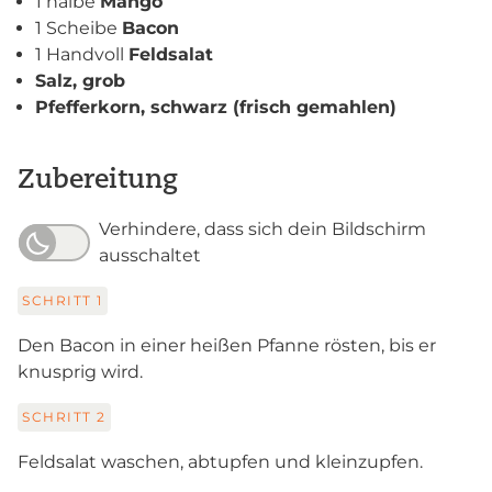
1 halbe
Mango
1 Scheibe
Bacon
1 Handvoll
Feldsalat
Salz, grob
Pfefferkorn, schwarz (frisch gemahlen)
Zubereitung
Verhindere, dass sich dein Bildschirm
ausschaltet
SCHRITT
1
Den Bacon in einer heißen Pfanne rösten, bis er
knusprig wird.
SCHRITT
2
Feldsalat waschen, abtupfen und kleinzupfen.